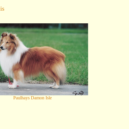
is
Paulhays Damon Isle