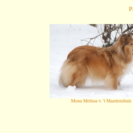
P
Mona Melissa v. 't Maartenshuis