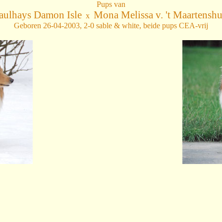
Pups van
aulhays Damon Isle
Mona Melissa v. 't Maartenshu
x
Geboren 26-04-2003, 2-0 sable & white, beide pups CEA-vrij