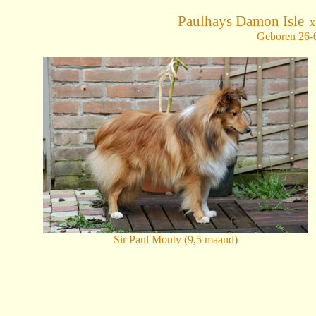
Paulhays Damon Isle
Geboren 26-0
Sir Paul Monty (9,5 maand)