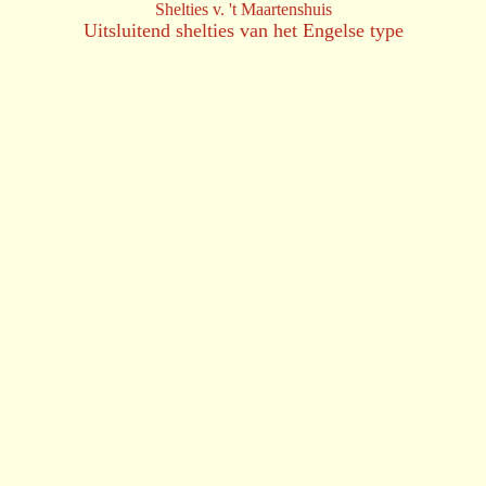
Shelties v. 't Maartenshuis
Uitsluitend shelties van het Engelse type