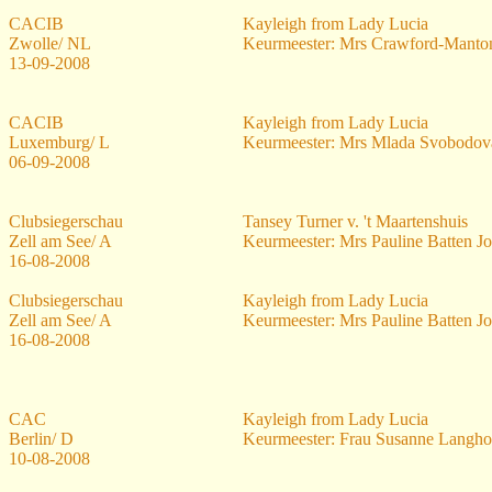
CACIB
Kayleigh from Lady Lucia
Zwolle/ NL
Keurmeester: Mrs Crawford-Manto
13-09-2008
CACIB
Kayleigh from Lady Lucia
Luxemburg/ L
Keurmeester: Mrs Mlada Svobodov
06-09-2008
Clubsiegerschau
Tansey Turner v. 't Maartenshuis
Zell am See/ A
Keurmeester: Mrs Pauline Batten J
16-08-2008
Clubsiegerschau
Kayleigh from Lady Lucia
Zell am See/ A
Keurmeester: Mrs Pauline Batten J
16-08-2008
CAC
Kayleigh from Lady Lucia
Berlin/ D
Keurmeester: Frau Susanne Langho
10-08-2008