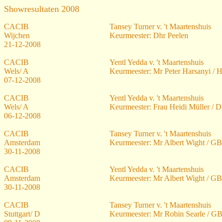
Showresultaten 2008
CACIB
Tansey Turner v. 't Maartenshuis
Wijchen
Keurmeester: Dhr Peelen
21-12-2008
CACIB
Yentl Yedda v. 't Maartenshuis
Wels/ A
Keurmeester: Mr Peter Harsanyi / 
07-12-2008
CACIB
Yentl Yedda v. 't Maartenshuis
Wels/ A
Keurmeester: Frau Heidi Müller / D
06-12-2008
CACIB
Tansey Turner v. 't Maartenshuis
Amsterdam
Keurmeester: Mr Albert Wight / GB
30-11-2008
CACIB
Yentl Yedda v. 't Maartenshuis
Amsterdam
Keurmeester: Mr Albert Wight / GB
30-11-2008
CACIB
Tansey Turner v. 't Maartenshuis
Stuttgart/ D
Keurmeester: Mr Robin Searle / G