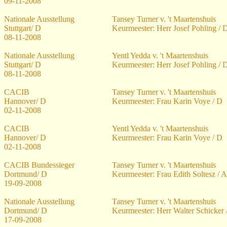
09-11-2008
Nationale Ausstellung
Tansey Turner v. 't Maartenshuis
Stuttgart/ D
Keurmeester: Herr Josef Pohling / 
08-11-2008
Nationale Ausstellung
Yentl Yedda v. 't Maartenshuis
Stuttgart/ D
Keurmeester: Herr Josef Pohling / 
08-11-2008
CACIB
Tansey Turner v. 't Maartenshuis
Hannover/ D
Keurmeester: Frau Karin Voye / D
02-11-2008
CACIB
Yentl Yedda v. 't Maartenshuis
Hannover/ D
Keurmeester: Frau Karin Voye / D
02-11-2008
CACIB Bundessieger
Tansey Turner v. 't Maartenshuis
Dortmund/ D
Keurmeester: Frau Edith Soltesz / A
19-09-2008
Nationale Ausstellung
Tansey Turner v. 't Maartenshuis
Dortmund/ D
Keurmeester: Herr Walter Schicker 
17-09-2008