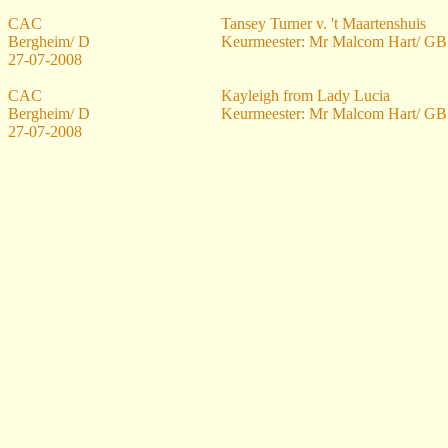
CAC
Tansey Turner v. 't Maartenshuis
Bergheim/ D
Keurmeester: Mr Malcom Hart/ GB
27-07-2008
CAC
Kayleigh from Lady Lucia
Bergheim/ D
Keurmeester: Mr Malcom Hart/ GB
27-07-2008